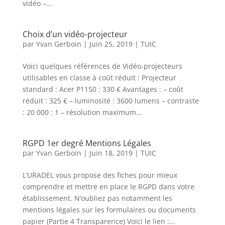
vidéo –...
Choix d’un vidéo-projecteur
par
Yvan Gerboin
|
Juin 25, 2019
|
TUIC
Voici quelques références de Vidéo-projecteurs
utilisables en classe à coût réduit : Projecteur
standard : Acer P1150 : 330 € Avantages : – coût
réduit : 325 € – luminosité : 3600 lumens – contraste
: 20 000 : 1 – résolution maximum...
RGPD 1er degré Mentions Légales
par
Yvan Gerboin
|
Juin 18, 2019
|
TUIC
L’URADEL vous propose des fiches pour mieux
comprendre et mettre en place le RGPD dans votre
établissement. N’oubliez pas notamment les
mentions légales sur les formulaires ou documents
papier (Partie 4 Transparence) Voici le lien :...